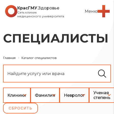
КрасГМУ
.Здоровье
Меню
Сеть клиник
медицинского университета
СПЕЦИАЛИСТЫ
Главная
Каталог специалистов
Ученая
Клиники
Фамилия
Невролог
степень