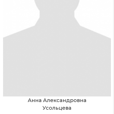
Анна Александровна
Усольцева