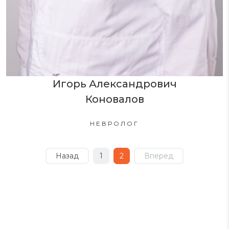
Игорь Александрович
Коновалов
НЕВРОЛОГ
Назад
1
2
Вперед