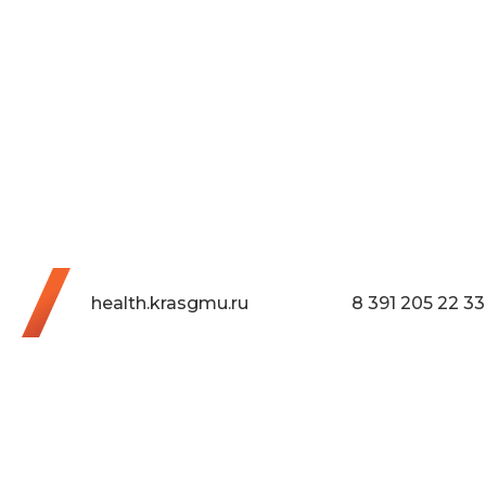
health.krasgmu.ru
8 391 205 22 33