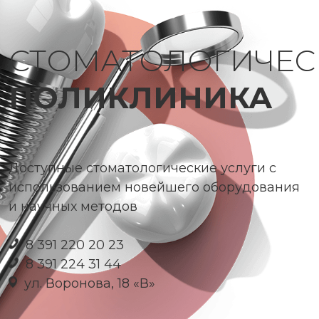
СТОМАТОЛОГИЧЕС
ПОЛИКЛИНИКА
Доступные стоматологические услуги с
использованием новейшего оборудования
и научных методов
8 391 220 20 23
8 391 224 31 44
ул. Воронова, 18 «В»