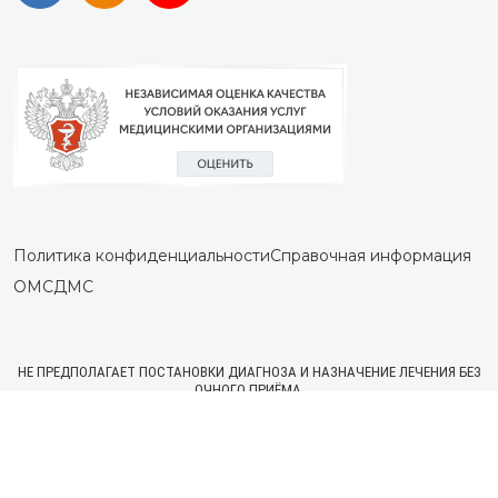
Политика конфиденциальности
Справочная информация
ОМС
ДМС
НЕ ПРЕДПОЛАГАЕТ ПОСТАНОВКИ ДИАГНОЗА И НАЗНАЧЕНИЕ ЛЕЧЕНИЯ БЕЗ
ОЧНОГО ПРИЁМА.
ЦЕНЫ, УКАЗАННЫЕ НА САЙТЕ, ПРИВЕДЕНЫ КАК СПРАВОЧНАЯ
ИНФОРМАЦИЯ, НЕ ЯВЛЯЮТСЯ ПУБЛИЧНОЙ ОФЕРТОЙ И МОГУТ БЫТЬ
ИЗМЕНЕНЫ В ЛЮБОЕ ВРЕМЯ БЕЗ ПРЕДУПРЕЖДЕНИЯ.
ДЛЯ ПОЛУЧЕНИЯ ПОДРОБНОЙ ИНФОРМАЦИИ О СТОИМОСТИ УСЛУГ
ОБРАЩАЙТЕСЬ К АДМИНИСТРАТОРАМ.