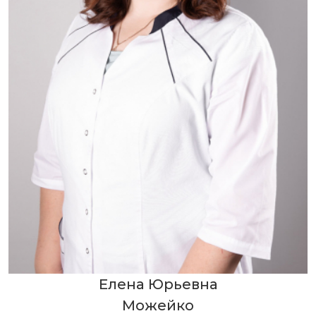
Елена Юрьевна
Можейко