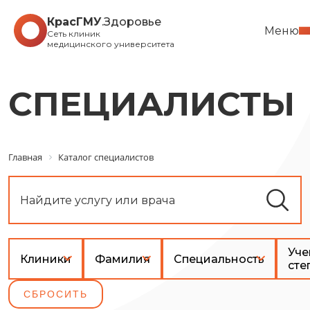
КрасГМУ
.Здоровье
Меню
Сеть клиник
медицинского университета
СПЕЦИАЛИСТЫ
Главная
Каталог специалистов
Уче
Клиники
Фамилия
Специальность
сте