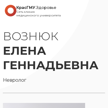
КрасГМУ
.Здоровье
Сеть клиник
медицинского университета
ВОЗНЮК
ЕЛЕНА
ГЕННАДЬЕВНА
Невролог