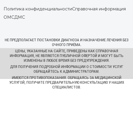
Политика конфиденциальности
Справочная информация
ОМС
ДМС
НЕ ПРЕДПОЛАГАЕТ ПОСТАНОВКИ ДИАГНОЗА И НАЗНАЧЕНИЕ ЛЕЧЕНИЯ БЕЗ
ОЧНОГО ПРИЁМА.
ЦЕНЫ, УКАЗАННЫЕ НА САЙТЕ, ПРИВЕДЕНЫ КАК СПРАВОЧНАЯ
ИНФОРМАЦИЯ, НЕ ЯВЛЯЮТСЯ ПУБЛИЧНОЙ ОФЕРТОЙ И МОГУТ БЫТЬ
ИЗМЕНЕНЫ В ЛЮБОЕ ВРЕМЯ БЕЗ ПРЕДУПРЕЖДЕНИЯ.
ДЛЯ ПОЛУЧЕНИЯ ПОДРОБНОЙ ИНФОРМАЦИИ О СТОИМОСТИ УСЛУГ
ОБРАЩАЙТЕСЬ К АДМИНИСТРАТОРАМ.
ИМЕЮТСЯ ПРОТИВОПОКАЗАНИЯ. ОБРАЩАЯСЬ ЗА МЕДИЦИНСКОЙ
УСЛУГОЙ, ПОЛУЧИТЕ ПРЕДВАРИТЕЛЬНУЮ КОНСУЛЬТАЦИЮ У НАШИХ
СПЕЦИАЛИСТОВ.