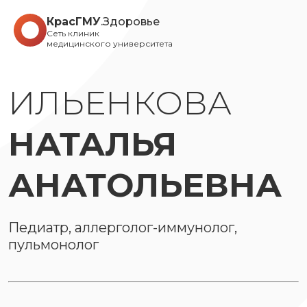
КрасГМУ
.Здоровье
Сеть клиник
медицинского университета
ИЛЬЕНКОВА
НАТАЛЬЯ
АНАТОЛЬЕВНА
Педиатр, аллерголог-иммунолог,
пульмонолог