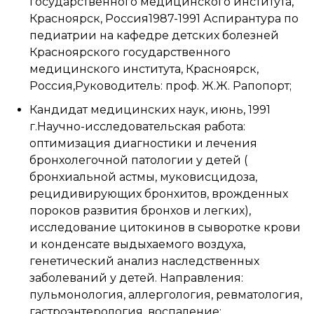
государственного медицинского института,
Красноярск, Россия1987-1991 Аспирантура по
педиатрии на кафедре детских болезней
Красноярского государственного
медицинского института, Красноярск,
Россия,Руководитель: проф. Ж.Ж. Рапопорт;
Кандидат медицинских наук, июнь, 1991
г.Научно-исследовательская работа:
оптимизация диагностики и лечения
бронхолегочной патологии у детей (
бронхиальной астмы, муковисцидоза,
рецидивирующих бронхитов, врожденных
пороков развития бронхов и легких),
исследование цитокинов в сыворотке крови
и конденсате выдыхаемого воздуха,
генетический анализ наследственных
заболеваний у детей. Направления:
пульмонология, аллергология, ревматология,
гастроэнтерология, воспаление;