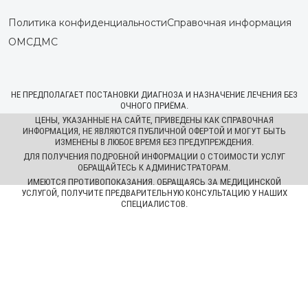
Политика конфиденциальности
Справочная информация
ОМС
ДМС
НЕ ПРЕДПОЛАГАЕТ ПОСТАНОВКИ ДИАГНОЗА И НАЗНАЧЕНИЕ ЛЕЧЕНИЯ БЕЗ
ОЧНОГО ПРИЁМА.
ЦЕНЫ, УКАЗАННЫЕ НА САЙТЕ, ПРИВЕДЕНЫ КАК СПРАВОЧНАЯ
ИНФОРМАЦИЯ, НЕ ЯВЛЯЮТСЯ ПУБЛИЧНОЙ ОФЕРТОЙ И МОГУТ БЫТЬ
ИЗМЕНЕНЫ В ЛЮБОЕ ВРЕМЯ БЕЗ ПРЕДУПРЕЖДЕНИЯ.
ДЛЯ ПОЛУЧЕНИЯ ПОДРОБНОЙ ИНФОРМАЦИИ О СТОИМОСТИ УСЛУГ
ОБРАЩАЙТЕСЬ К АДМИНИСТРАТОРАМ.
ИМЕЮТСЯ ПРОТИВОПОКАЗАНИЯ. ОБРАЩАЯСЬ ЗА МЕДИЦИНСКОЙ
УСЛУГОЙ, ПОЛУЧИТЕ ПРЕДВАРИТЕЛЬНУЮ КОНСУЛЬТАЦИЮ У НАШИХ
СПЕЦИАЛИСТОВ.