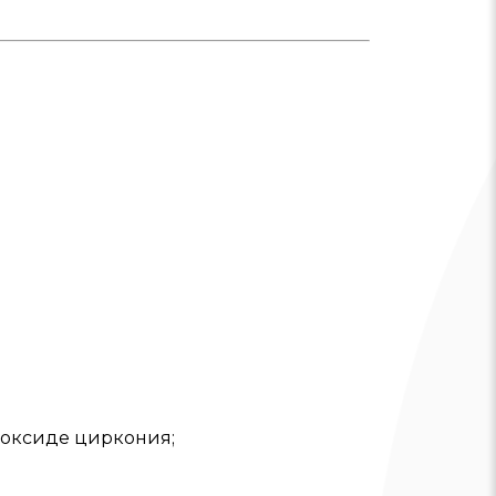
оксиде циркония;