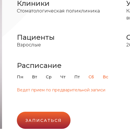
Клиники
Стоматологическая поликлиника
К
в
Пациенты
Взрослые
2
Расписание
Пн
Вт
Ср
Чт
Пт
Сб
Вс
Ведет прием по предварительной записи
ЗАПИСАТЬСЯ