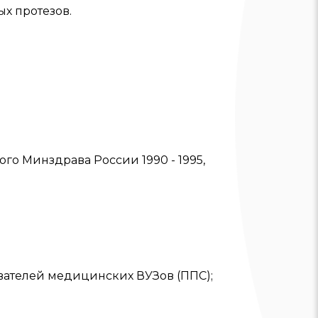
х протезов.
о Минздрава России 1990 - 1995,
вателей медицинских ВУЗов (ППС);