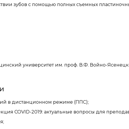
твии зубов с помощью полных съемных пластиночны
нский университет им. проф. В.Ф. Войно-Ясенецког
и
тий в дистанционном режиме (ППС);
кция COVID-2019: актуальные вопросы для препода
я;