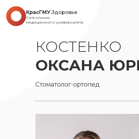
КрасГМУ
.Здоровье
Сеть клиник
медицинского университета
КОСТЕНКО
ОКСАНА ЮР
Стоматолог-ортопед