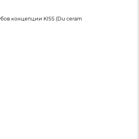
убов концепции KISS (Du ceram