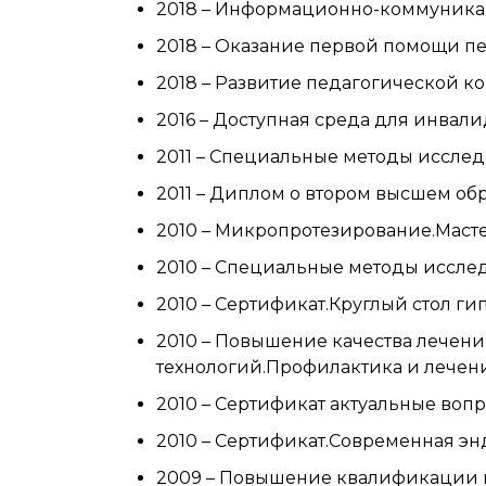
2018 – Информационно-коммуникац
2018 – Оказание первой помощи п
2018 – Развитие педагогической 
2016 – Доступная среда для инвал
2011 – Специальные методы исслед
2011 – Диплом о втором высшем об
2010 – Микропротезирование.Маст
2010 – Специальные методы исслед
2010 – Сертификат.Круглый стол г
2010 – Повышение качества лечен
технологий.Профилактика и лечен
2010 – Сертификат актуальные воп
2010 – Сертификат.Современная э
2009 – Повышение квалификации п