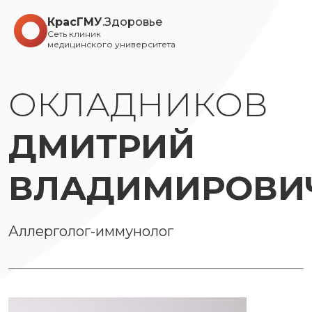
КрасГМУ
.Здоровье
Сеть клиник
медицинского университета
ОКЛАДНИКОВ
ДМИТРИЙ
ВЛАДИМИРОВИ
Аллерголог-иммунолог