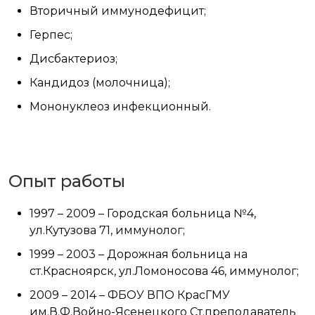
Вторичный иммунодефицит;
Герпес;
Дисбактериоз;
Кандидоз (молочница);
Мононуклеоз инфекционный.
Опыт работы
1997 – 2009 – Городская больница №4,
ул.Кутузова 71, иммунолог;
1999 – 2003 – Дорожная больница на
ст.Красноярск, ул.Ломоносова 46, иммунолог;
2009 – 2014 – ФБОУ ВПО КрасГМУ
им.В.Ф.Войно-Ясенецкого Ст.преподаватель