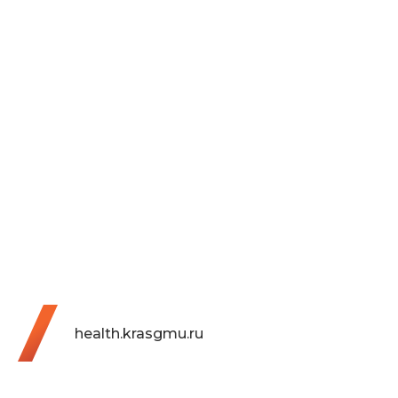
health.krasgmu.ru