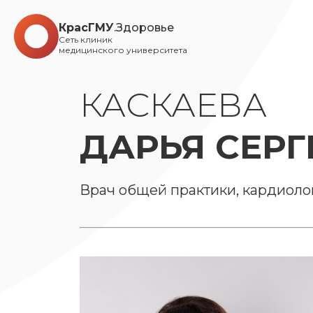
КрасГМУ
.Здоровье
Сеть клиник
медицинского университета
КАСКАЕВА
ДАРЬЯ СЕРГ
Врач общей практики, кардиоло