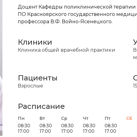
Доцент Кафедры поликлинической терапии
ПО Красноярского государственного медиц
профессора В.Ф. Войно-Ясенецкого.
Клиники
Клиника общей врачебной практики
В
м
Пациенты
Взрослые
1
Расписание
Пн
Вт
Ср
Чт
Пт
Сб
08:30
08:30
08:30
08:30
08:30
17:00
17:00
17:00
17:00
17:00