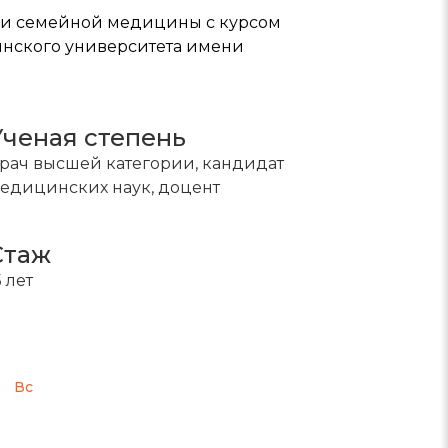
 и семейной медицины с курсом
инского университета имени
Ученая степень
рач высшей категории, кандидат
едицинских наук, доцент
Стаж
5 лет
Вс