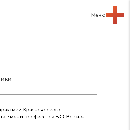
Меню
тики
практики Красноярского
та имени профессора В.Ф. Войно-