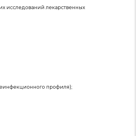
их исследований лекарственных
 неинфекционного профиля);