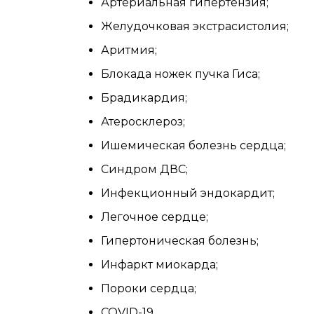
Артериальная гипертензия;
Желудочковая экстрасистолия;
Аритмия;
Блокада ножек пучка Гиса;
Брадикардия;
Атеросклероз;
Ишемическая болезнь сердца;
Синдром ДВС;
Инфекционный эндокардит;
Легочное сердце;
Гипертоническая болезнь;
Инфаркт миокарда;
Пороки сердца;
COVID-19.