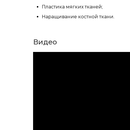
Пластика мягких тканей;
Наращивание костной ткани.
Видео