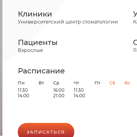
Клиники
Университетский центр стоматологии
К
Пациенты
Взрослые
1
Расписание
Пн
Вт
Ср
Чт
Пт
Сб
Вс
11:30
16:00
11:30
14:00
21:00
14:00
ЗАПИСАТЬСЯ