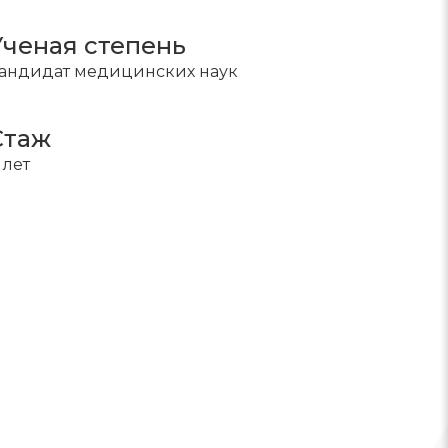
Ученая степень
андидат медицинских наук
Стаж
1 лет