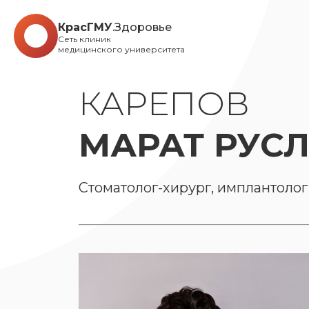
КрасГМУ
.Здоровье
Сеть клиник
медицинского университета
КАРЕПОВ
МАРАТ РУС
Стоматолог-хирург, имплантолог