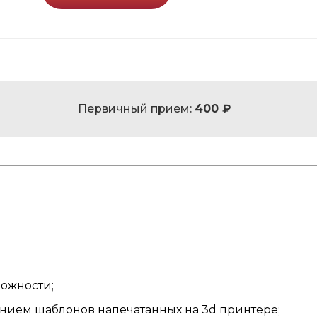
Первичный прием:
400 ₽
ожности;
ием шаблонов напечатанных на 3d принтере;