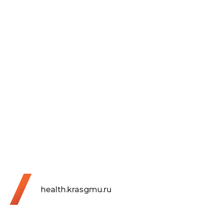
health.krasgmu.ru