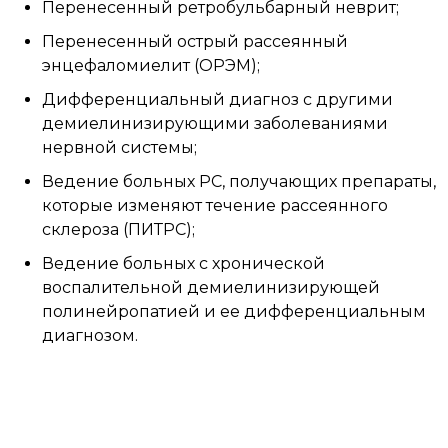
Перенесенный ретробульбарный неврит;
Перенесенный острый рассеянный
энцефаломиелит (ОРЭМ);
Дифференциальный диагноз с другими
демиелинизирующими заболеваниями
нервной системы;
Ведение больных РС, получающих препараты,
которые изменяют течение рассеянного
склероза (ПИТРС);
Ведение больных с хронической
воспалительной демиелинизирующей
полинейропатией и ее дифференциальным
диагнозом.