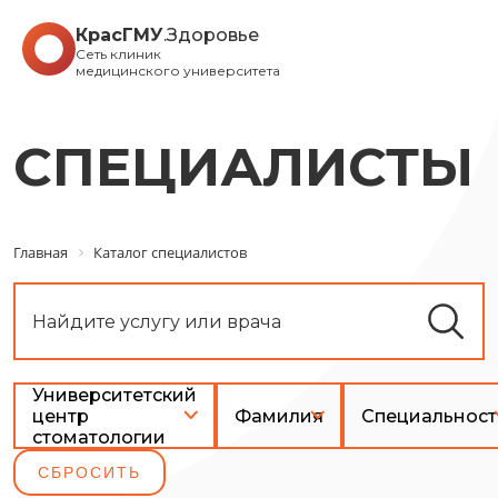
КрасГМУ
.Здоровье
Сеть клиник
медицинского университета
СПЕЦИАЛИСТЫ
Главная
Каталог специалистов
Университетский
центр
Фамилия
Специальност
стоматологии