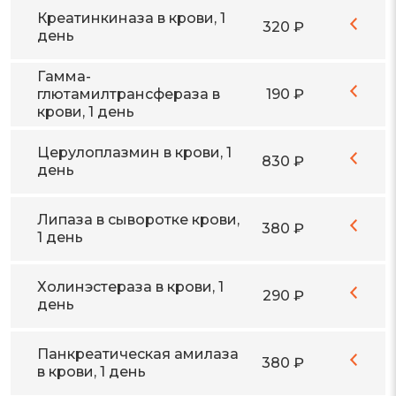
Креатинкиназа в крови, 1
320 ₽
день
Гамма-
глютамилтрансфераза в
190 ₽
крови, 1 день
Церулоплазмин в крови, 1
830 ₽
день
Липаза в сыворотке крови,
380 ₽
1 день
Холинэстераза в крови, 1
290 ₽
день
Панкреатическая амилаза
380 ₽
в крови, 1 день