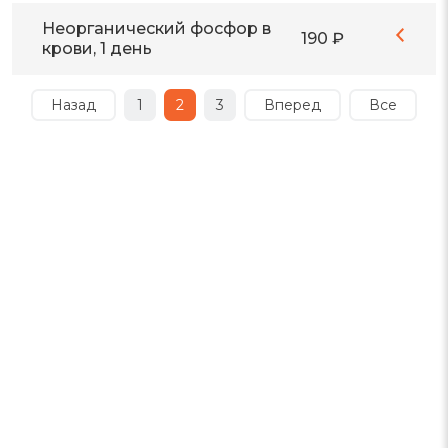
Неорганический фосфор в
190 ₽
крови, 1 день
Назад
1
2
3
Вперед
Все