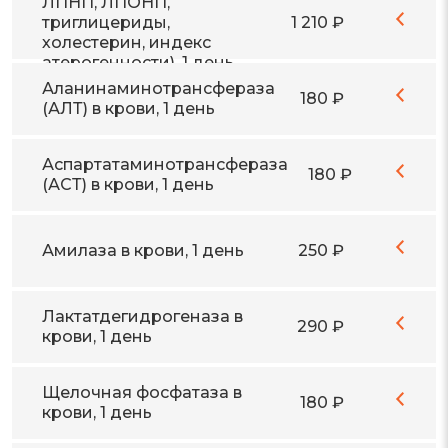
ЛПНП, ЛПОНП,
триглицериды,
1 210 ₽
холестерин, индекс
атерогенности), 1 день
Аланинаминотрансфераза
180 ₽
(АЛТ) в крови, 1 день
Аспартатаминотрансфераза
180 ₽
(АСТ) в крови, 1 день
Амилаза в крови, 1 день
250 ₽
Лактатдегидрогеназа в
290 ₽
крови, 1 день
Щелочная фосфатаза в
180 ₽
крови, 1 день